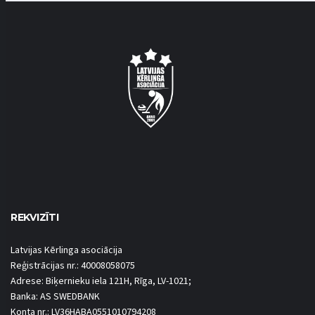
REKVIZĪTI
Latvijas Kērlinga asociācija
Reģistrācijas nr.: 40008058075
Adrese: Biķernieku iela 121H, Rīga, LV-1021;
Banka: AS SWEDBANK
Konta nr.: LV36HABA0551010794208