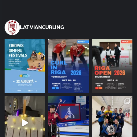
LATVIANCURLING