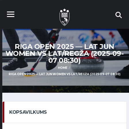
RIGA OPEN 2025 — LAT JUN
WOMEN VS LAT/REGŽA (2025-09-
07 08:30)
HOME
RIGA OPEN 2025 — LAT JUN WOMEN VS LAT/REGŽA (2025-09-07 08:30)
KOPSAVILKUMS