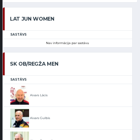
LAT JUN WOMEN
SASTĀVS
Nav informācija par sastāvu
SK OB/REGŽA MEN
SASTĀVS
Aivars Lācis
Aivars Gulbis