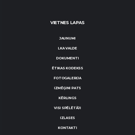
VIETNES LAPAS
JAUNUMI
LKA VALDE
DOKUMENTI
ĒTIKAS KODEKSS
FOTOGALERIJA
IZMĒĢINI PATS
KĒRLINGS
VISI SPĒLĒTĀJI
IZLASES
KONTAKTI