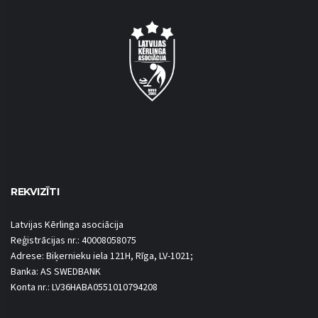
REKVIZĪTI
Latvijas Kērlinga asociācija
Reģistrācijas nr.: 40008058075
Adrese: Biķernieku iela 121H, Rīga, LV-1021;
Banka: AS SWEDBANK
Konta nr.: LV36HABA0551010794208