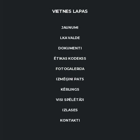
VIETNES LAPAS
JAUNUMI
LKA VALDE
DOKUMENTI
ĒTIKAS KODEKSS
FOTOGALERIJA
IZMĒĢINI PATS
KĒRLINGS
VISI SPĒLĒTĀJI
IZLASES
KONTAKTI