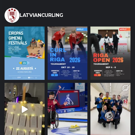
LATVIANCURLING