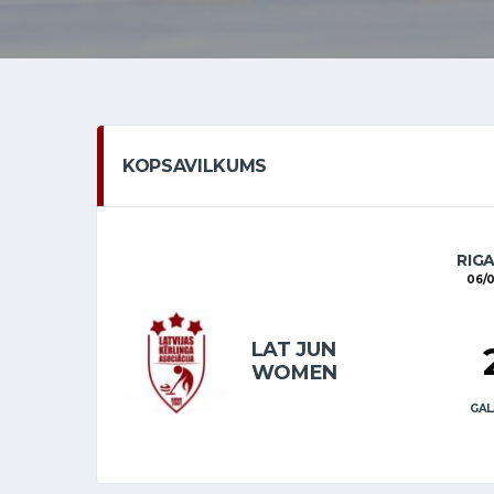
KOPSAVILKUMS
RIG
06/
LAT JUN
WOMEN
GAL