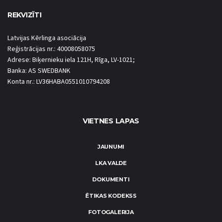
REKVIZĪTI
Latvijas Kērlinga asociācija
Reģistrācijas nr.: 40008058075
Adrese: Biķernieku iela 121H, Rīga, LV-1021;
Banka: AS SWEDBANK
Konta nr.: LV36HABA0551010794208
VIETNES LAPAS
JAUNUMI
LKA VALDE
DOKUMENTI
ĒTIKAS KODEKSS
FOTOGALERIJA