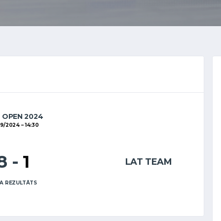
A OPEN 2024
09/2024
14:30
8
-
1
LAT TEAM
A REZULTĀTS