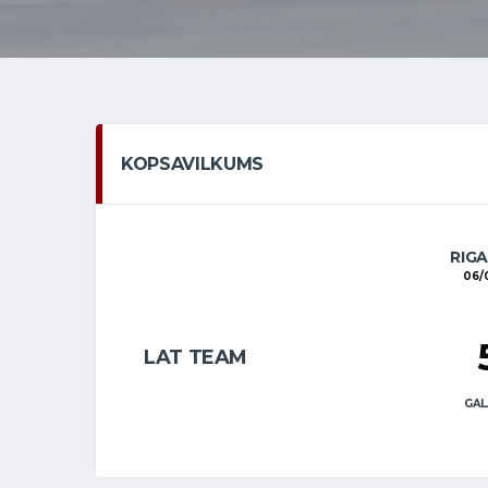
KOPSAVILKUMS
RIG
06/
LAT TEAM
GAL