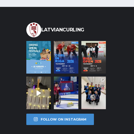
LATVIANCURLING
FOLLOW ON INSTAGRAM