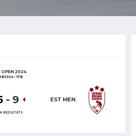
A OPEN 2024
09/2024
17:15
5
-
9
EST MEN
A REZULTĀTS