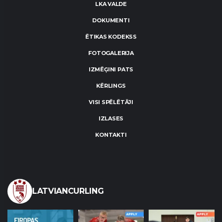
LKA VALDE
DOKUMENTI
ĒTIKAS KODEKSS
FOTOGALERIJA
IZMĒĢINI PATS
KĒRLINGS
VISI SPĒLĒTĀJI
IZLASES
KONTAKTI
LATVIANCURLING