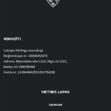
REKVIZĪTI
Latvijas Kērlinga asociācija
Reģistrācijas nr.: 40008058075
Adrese: Biķernieku iela 121H, Rīga, LV-1021;
Banka: AS SWEDBANK
Konta nr.: LV36HABA0551010794208
VIETNES LAPAS
JAUNUMI