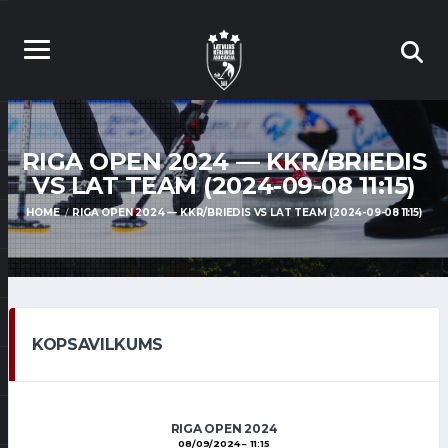
RIGA OPEN 2024 — KKR/BRIEDIS
VS LAT TEAM (2024-09-08 11:15)
HOME
RIGA OPEN 2024 — KKR/BRIEDIS VS LAT TEAM (2024-09-08 11:15)
KOPSAVILKUMS
RIGA OPEN 2024
08/09/2024
11:15