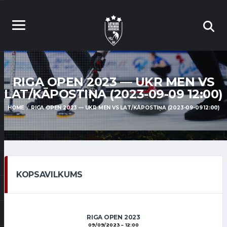
RIGA OPEN 2023 — UKR MEN VS
LAT/KĀPOSTIŅA (2023-09-09 12:00)
HOME
RIGA OPEN 2023 — UKR MEN VS LAT/KĀPOSTIŅA (2023-09-09 12:00)
KOPSAVILKUMS
RIGA OPEN 2023
09/09/2023
12:00