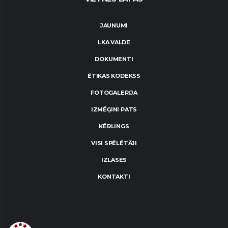
JAUNUMI
LKA VALDE
DOKUMENTI
ĒTIKAS KODEKSS
FOTOGALERIJA
IZMĒĢINI PATS
KĒRLINGS
VISI SPĒLĒTĀJI
IZLASES
KONTAKTI