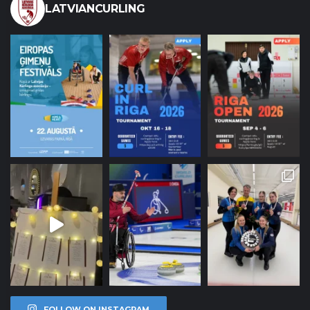
LATVIANCURLING
FOLLOW ON INSTAGRAM