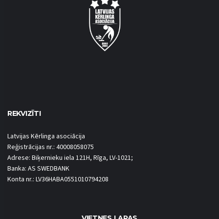
REKVIZĪTI
Latvijas Kērlinga asociācija
Reģistrācijas nr.: 40008058075
Adrese: Biķernieku iela 121H, Rīga, LV-1021;
Banka: AS SWEDBANK
Konta nr.: LV36HABA0551010794208
VIETNES LAPAS