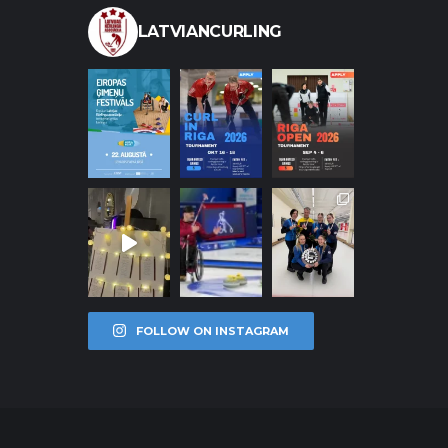
LATVIANCURLING
FOLLOW ON INSTAGRAM