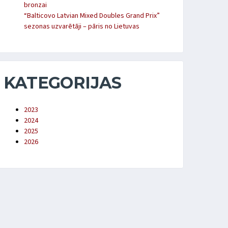
bronzai
“Balticovo Latvian Mixed Doubles Grand Prix”
sezonas uzvarētāji – pāris no Lietuvas
KATEGORIJAS
2023
2024
2025
2026