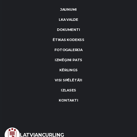
JAUNUMI
LKA VALDE
DOKUMENTI
ĒTIKAS KODEKSS
FOTOGALERIJA
IZMĒĢINI PATS
KĒRLINGS
VISI SPĒLĒTĀJI
IZLASES
KONTAKTI
LATVIANCURLING