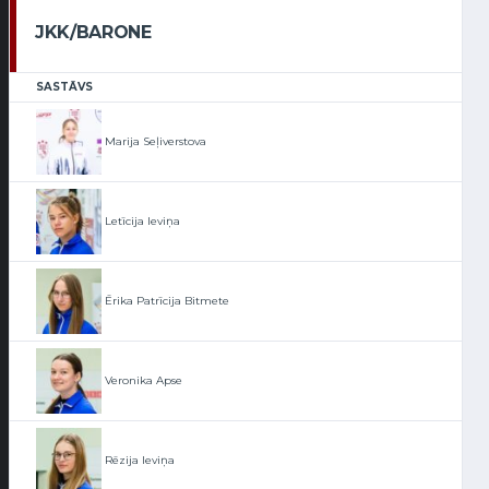
JKK/BARONE
SASTĀVS
Marija Seļiverstova
Letīcija Ieviņa
Ērika Patrīcija Bitmete
Veronika Apse
Rēzija Ieviņa