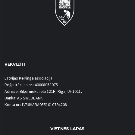
REKVIZĪTI
Latvijas Kērlinga asociācija
Reģistrācijas nr.: 40008058075
Adrese: Biķernieku iela 121H, Rīga, LV-1021;
Banka: AS SWEDBANK
Konta nr.: LV36HABA0551010794208
VIETNES LAPAS