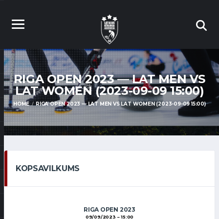
RIGA OPEN 2023 — LAT MEN VS
LAT WOMEN (2023-09-09 15:00)
HOME
RIGA OPEN 2023 — LAT MEN VS LAT WOMEN (2023-09-09 15:00)
KOPSAVILKUMS
RIGA OPEN 2023
09/09/2023
15:00