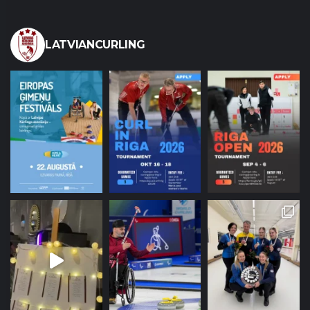
LATVIANCURLING