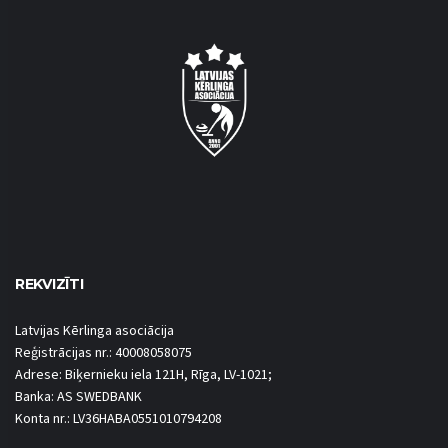
REKVIZĪTI
Latvijas Kērlinga asociācija
Reģistrācijas nr.: 40008058075
Adrese: Biķernieku iela 121H, Rīga, LV-1021;
Banka: AS SWEDBANK
Konta nr.: LV36HABA0551010794208