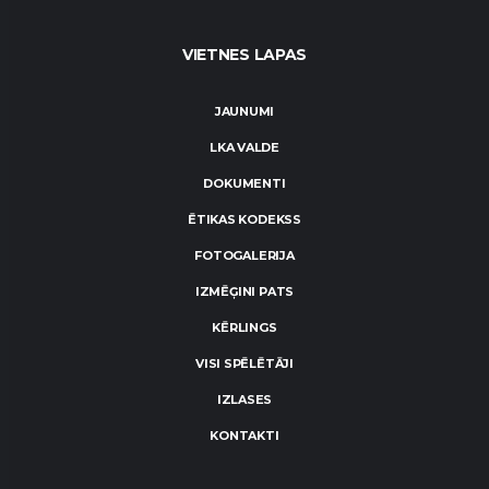
VIETNES LAPAS
JAUNUMI
LKA VALDE
DOKUMENTI
ĒTIKAS KODEKSS
FOTOGALERIJA
IZMĒĢINI PATS
KĒRLINGS
VISI SPĒLĒTĀJI
IZLASES
KONTAKTI