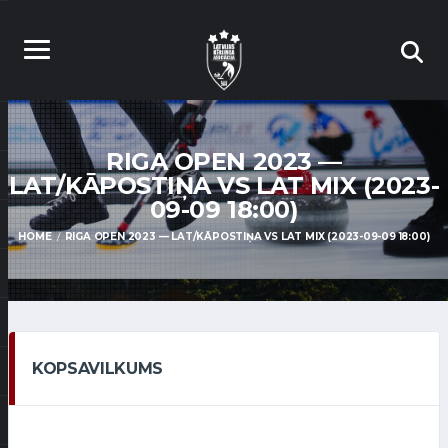
RIGA OPEN 2023 —
LAT/KĀPOSTIŅA VS LAT MIX (2023-
09-09 18:00)
HOME
RIGA OPEN 2023 — LAT/KĀPOSTIŅA VS LAT MIX (2023-09-09 18:00)
KOPSAVILKUMS