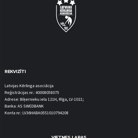
REKVIZĪTI
Latvijas Kērlinga asociācija
Reģistrācijas nr.: 40008058075
Adrese: Biķernieku iela 121H, Rīga, LV-1021;
Banka: AS SWEDBANK
Konta nr.: LV36HABA0551010794208
VIETNES LAPAS