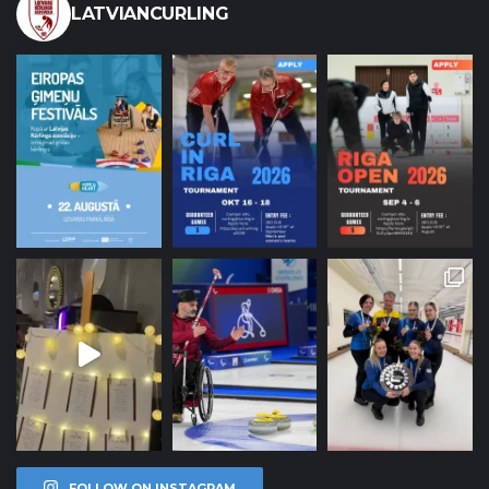
LATVIANCURLING
FOLLOW ON INSTAGRAM