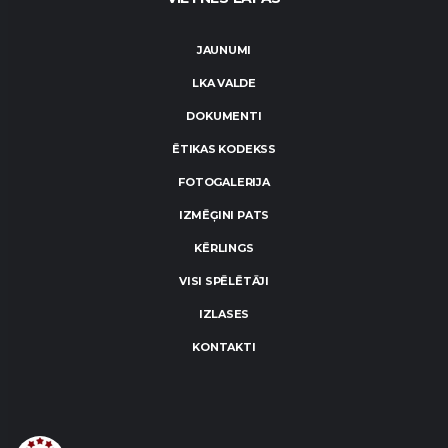
JAUNUMI
LKA VALDE
DOKUMENTI
ĒTIKAS KODEKSS
FOTOGALERIJA
IZMĒĢINI PATS
KĒRLINGS
VISI SPĒLĒTĀJI
IZLASES
KONTAKTI