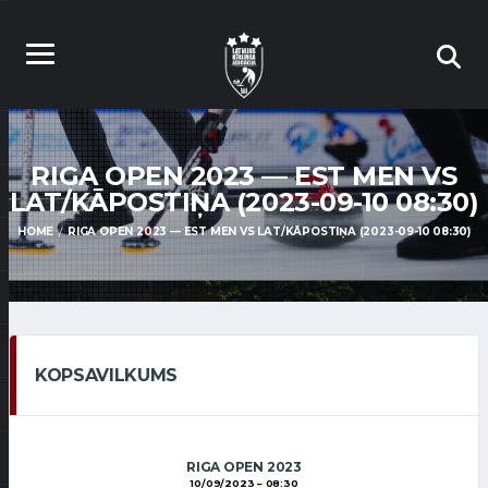
RIGA OPEN 2023 — EST MEN VS
LAT/KĀPOSTIŅA (2023-09-10 08:30)
HOME
RIGA OPEN 2023 — EST MEN VS LAT/KĀPOSTIŅA (2023-09-10 08:30)
KOPSAVILKUMS
RIGA OPEN 2023
10/09/2023
08:30