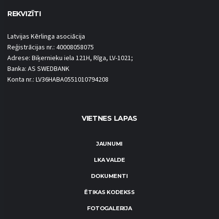
REKVIZĪTI
Latvijas Kērlinga asociācija
Reģistrācijas nr.: 40008058075
Adrese: Biķernieku iela 121H, Rīga, LV-1021;
Banka: AS SWEDBANK
Konta nr.: LV36HABA0551010794208
VIETNES LAPAS
JAUNUMI
LKA VALDE
DOKUMENTI
ĒTIKAS KODEKSS
FOTOGALERIJA