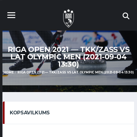
RIGA OPEN 2021 — TKK/ZASS VS
LAT OLYMPIC MEN (2021-09-04
13:30)
HOME
RIGA OPEN 2021 — TKK/ZASS VS LAT OLYMPIC MEN (2021-09-04 13:30)
KOPSAVILKUMS