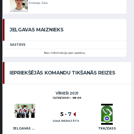
Kristaps Zass
JELGAVAS MAIZNIEKS
SASTĀVS
Nav informācija par sastāvu
IEPRIEKŠĒJĀS KOMANDU TIKŠANĀS REIZES
VĪRIEŠI 2021
13/05/2021
08:00
5
-
7
GALA REZULTĀTS
JELGAVAS MAIZNIEKS
TKK/ZASS