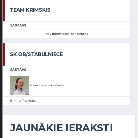
TEAM KRIMSKIS
SASTĀVS
Nav informācija par sastāvu
SK OB/STABULNIECE
SASTĀVS
Anna Frančeska Guste
Emīlija Tralmaka
JAUNĀKIE IERAKSTI