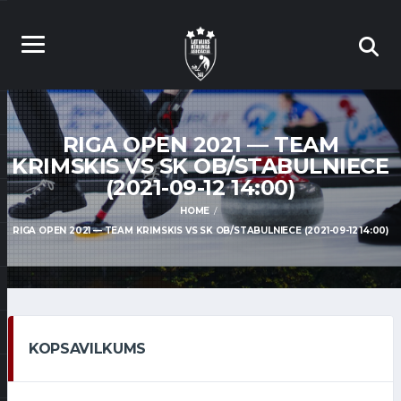
RIGA OPEN 2021 — TEAM
KRIMSKIS VS SK OB/STABULNIECE
(2021-09-12 14:00)
HOME
RIGA OPEN 2021 — TEAM KRIMSKIS VS SK OB/STABULNIECE (2021-09-12 14:00)
KOPSAVILKUMS