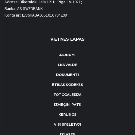
Adrese: Biķernieku iela 121H, Rīga, LV-1021;
Banka: AS SWEDBANK
Konta nr.: LV36HABA0551010794208
VIETNES LAPAS
JAUNUMI
LKA VALDE
DOKUMENTI
ĒTIKAS KODEKSS
FOTOGALERIJA
IZMĒĢINI PATS
KĒRLINGS
VISI SPĒLĒTĀJI
IZLASES