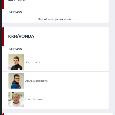
SASTĀVS
Nav informācija par sastāvu
KKR/VONDA
SASTĀVS
Reinis Jučers
Deivids Jēkabsons
Anita Pētersone