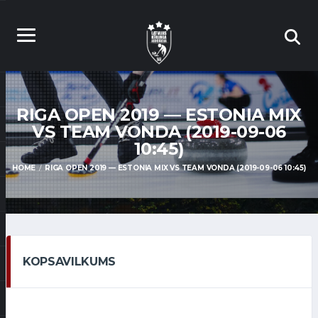
RIGA OPEN 2019 — ESTONIA MIX
VS TEAM VONDA (2019-09-06
10:45)
HOME
RIGA OPEN 2019 — ESTONIA MIX VS TEAM VONDA (2019-09-06 10:45)
KOPSAVILKUMS