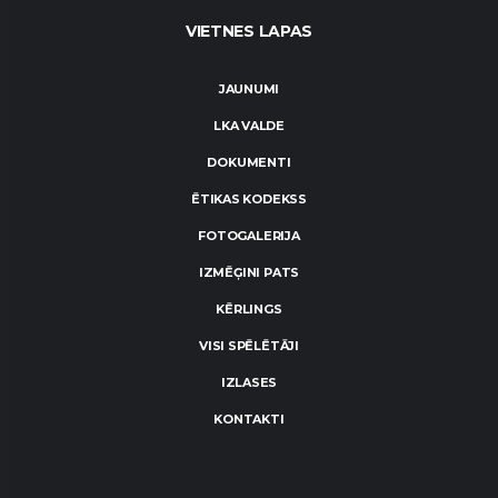
VIETNES LAPAS
JAUNUMI
LKA VALDE
DOKUMENTI
ĒTIKAS KODEKSS
FOTOGALERIJA
IZMĒĢINI PATS
KĒRLINGS
VISI SPĒLĒTĀJI
IZLASES
KONTAKTI