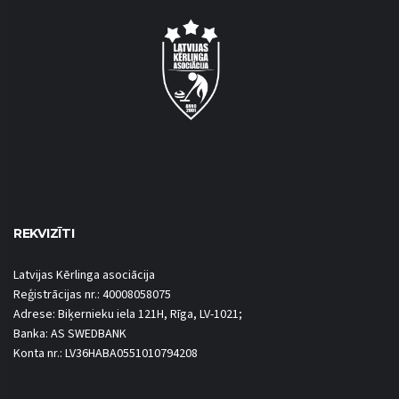
REKVIZĪTI
Latvijas Kērlinga asociācija
Reģistrācijas nr.: 40008058075
Adrese: Biķernieku iela 121H, Rīga, LV-1021;
Banka: AS SWEDBANK
Konta nr.: LV36HABA0551010794208