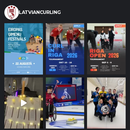
LATVIANCURLING