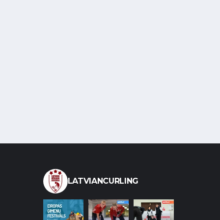
LATVIANCURLING