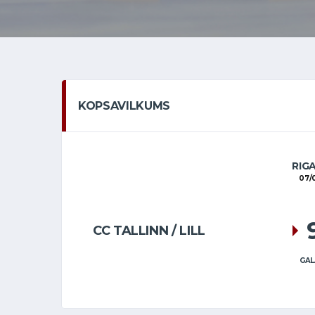
KOPSAVILKUMS
RIG
07/
CC TALLINN / LILL
GAL