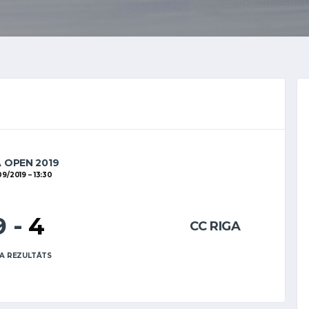
A OPEN 2019
09/2019
13:30
9
-
4
CC RIGA
A REZULTĀTS