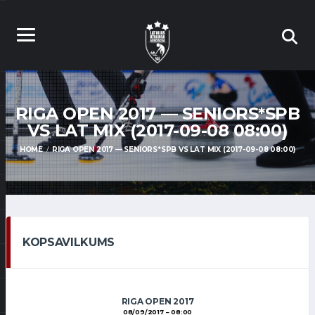
RIGA OPEN 2017 — SENIORS*SPB
VS LAT MIX (2017-09-08 08:00)
HOME
RIGA OPEN 2017 — SENIORS*SPB VS LAT MIX (2017-09-08 08:00)
KOPSAVILKUMS
RIGA OPEN 2017
08/09/2017
08:00