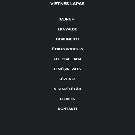
VIETNES LAPAS
JAUNUMI
LKA VALDE
DOKUMENTI
ĒTIKAS KODEKSS
FOTOGALERIJA
IZMĒĢINI PATS
KĒRLINGS
VISI SPĒLĒTĀJI
IZLASES
KONTAKTI