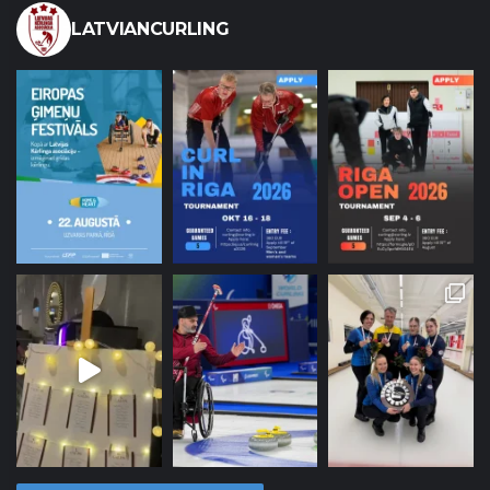
LATVIANCURLING