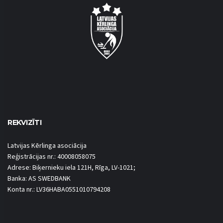
REKVIZĪTI
Latvijas Kērlinga asociācija
Reģistrācijas nr.: 40008058075
Adrese: Biķernieku iela 121H, Rīga, LV-1021;
Banka: AS SWEDBANK
Konta nr.: LV36HABA0551010794208