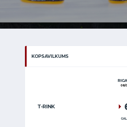
KOPSAVILKUMS
RIG
08/
T-RINK
GAL