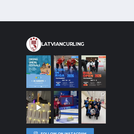
LATVIANCURLING
FOLLOW ON INSTAGRAM