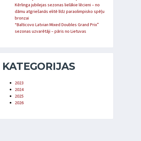
Kērlinga jubilejas sezonas lielākie lēcieni – no
dāmu atgriešanās elitē līdz paraolimpisko spēļu
bronzai
“Balticovo Latvian Mixed Doubles Grand Prix”
sezonas uzvarētāji – pāris no Lietuvas
KATEGORIJAS
2023
2024
2025
2026