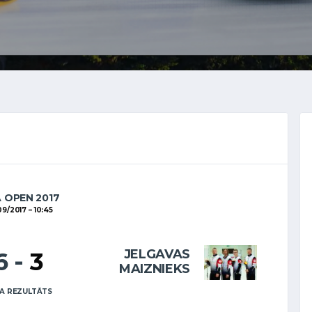
A OPEN 2017
09/2017
10:45
JELGAVAS
6
-
3
MAIZNIEKS
A REZULTĀTS