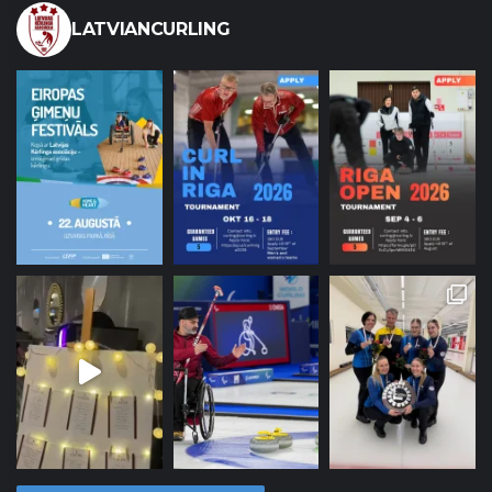
LATVIANCURLING