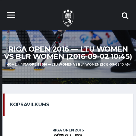
RIGA OPEN 2016 — LTU WOMEN
VS BLR WOMEN (2016-09-02 10:45)
HOME
RIGA OPEN 2016 — LTU WOMEN VS BLR WOMEN (2016-09-02 10:45)
KOPSAVILKUMS
RIGA OPEN 2016
02/09/2016
10:45