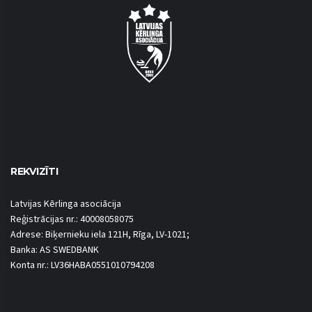
REKVIZĪTI
Latvijas Kērlinga asociācija
Reģistrācijas nr.: 40008058075
Adrese: Biķernieku iela 121H, Rīga, LV-1021;
Banka: AS SWEDBANK
Konta nr.: LV36HABA0551010794208