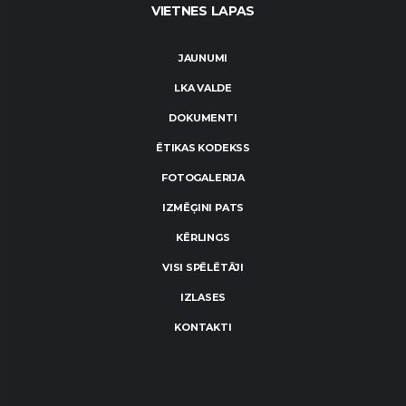
VIETNES LAPAS
JAUNUMI
LKA VALDE
DOKUMENTI
ĒTIKAS KODEKSS
FOTOGALERIJA
IZMĒĢINI PATS
KĒRLINGS
VISI SPĒLĒTĀJI
IZLASES
KONTAKTI