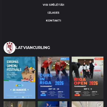
VISI SPĒLĒTĀJI
IZLASES
KONTAKTI
LATVIANCURLING