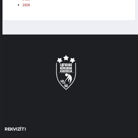
2026
REKVIZĪTI