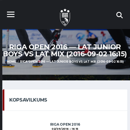
RIGA OPEN 2016 — LAT JUNIOR
BOYS VS LAT MIX (2016-09-02 16:15)
HOME
RIGA OPEN 2016 — LAT JUNIOR BOYS VS LAT MIX (2016-09-02 16:15)
KOPSAVILKUMS
RIGA OPEN 2016
02/09/2016
16:15