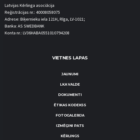
Latvijas Kērlinga asociācija
Reģistrācijas nr.: 40008058075
Adrese: Biķernieku iela 121H, Rīga, LV-1021;
Banka: AS SWEDBANK
Konta nr.: LV36HABA0551010794208
VIETNES LAPAS
JAUNUMI
LKA VALDE
DOKUMENTI
ĒTIKAS KODEKSS
FOTOGALERIJA
IZMĒĢINI PATS
KĒRLINGS