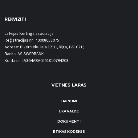
REKVIZĪTI
Latvijas Kērlinga asociācija
Reģistrācijas nr.: 40008058075
Adrese: Biķernieku iela 121H, Rīga, LV-1021;
Banka: AS SWEDBANK
Konta nr.: LV36HABA0551010794208
VIETNES LAPAS
JAUNUMI
LKA VALDE
DOKUMENTI
ĒTIKAS KODEKSS