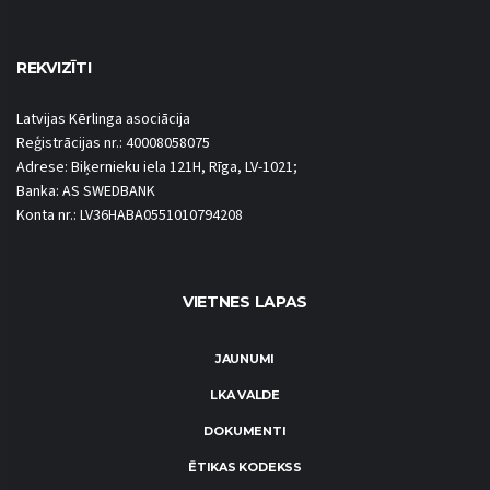
REKVIZĪTI
Latvijas Kērlinga asociācija
Reģistrācijas nr.: 40008058075
Adrese: Biķernieku iela 121H, Rīga, LV-1021;
Banka: AS SWEDBANK
Konta nr.: LV36HABA0551010794208
VIETNES LAPAS
JAUNUMI
LKA VALDE
DOKUMENTI
ĒTIKAS KODEKSS