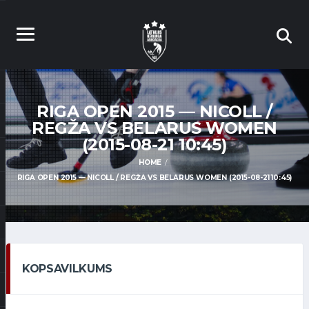
RIGA OPEN 2015 — NICOLL /
REGŽA VS BELARUS WOMEN
(2015-08-21 10:45)
HOME
RIGA OPEN 2015 — NICOLL / REGŽA VS BELARUS WOMEN (2015-08-21 10:45)
KOPSAVILKUMS