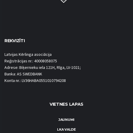
REKVIZĪTI
Latvijas Kērlinga asociācija
Reģistrācijas nr.: 40008058075
Adrese: Biķernieku iela 121H, Rīga, LV-1021;
Banka: AS SWEDBANK
Konta nr.: LV36HABA0551010794208
VIETNES LAPAS
JAUNUMI
LKA VALDE