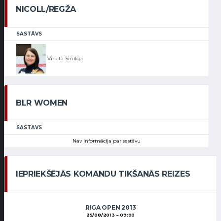
NICOLL/REGŽA
SASTĀVS
Vineta Smilga
BLR WOMEN
SASTĀVS
Nav informācija par sastāvu
IEPRIEKŠĒJĀS KOMANDU TIKŠANĀS REIZES
RIGA OPEN 2013
25/08/2013
09:00