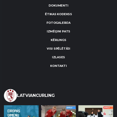
DOKUMENTI
ĒTIKAS KODEKSS
FOTOGALERIJA
IZMĒĢINI PATS
KĒRLINGS
VISI SPĒLĒTĀJI
IZLASES
KONTAKTI
LATVIANCURLING