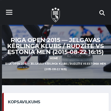
RIGA OPEN 2015 — JELGAVAS
KĒRLINGA KLUBS / RUDZĪTE VS
ESTONIA MEN (2015-08-22 16:15)
HOME
RIGA OPEN 2015 — JELGAVAS KĒRLINGA KLUBS / RUDZĪTE VS ESTONIA MEN
(2015-08-22 16:15)
KOPSAVILKUMS