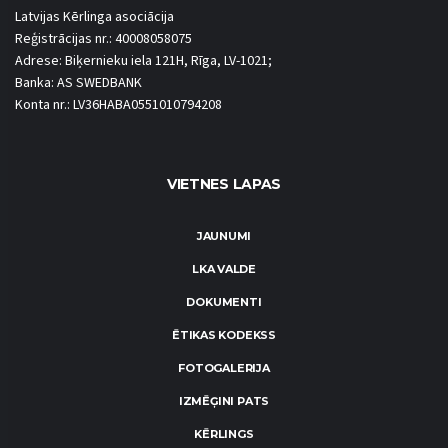
Latvijas Kērlinga asociācija
Reģistrācijas nr.: 40008058075
Adrese: Biķernieku iela 121H, Rīga, LV-1021;
Banka: AS SWEDBANK
Konta nr.: LV36HABA0551010794208
VIETNES LAPAS
JAUNUMI
LKA VALDE
DOKUMENTI
ĒTIKAS KODEKSS
FOTOGALERIJA
IZMĒĢINI PATS
KĒRLINGS