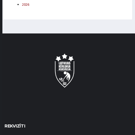
2026
REKVIZĪTI