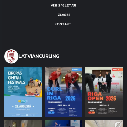
VISI SPĒLĒTĀJI
IZLASES
KONTAKTI
LATVIANCURLING