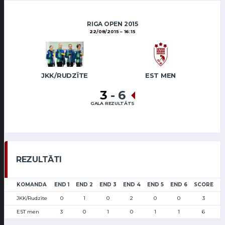
RIGA OPEN 2015
22/08/2015
16:15
JKK/RUDZĪTE
EST MEN
3
-
6
GALA REZULTĀTS
REZULTĀTI
KOMANDA
END 1
END 2
END 3
END 4
END 5
END 6
SCORE
JKK/Rudzīte
0
1
0
2
0
0
3
EST men
3
0
1
0
1
1
6