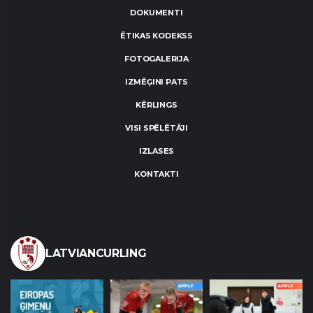
DOKUMENTI
ĒTIKAS KODEKSS
FOTOGALERIJA
IZMĒĢINI PATS
KĒRLINGS
VISI SPĒLĒTĀJI
IZLASES
KONTAKTI
LATVIANCURLING