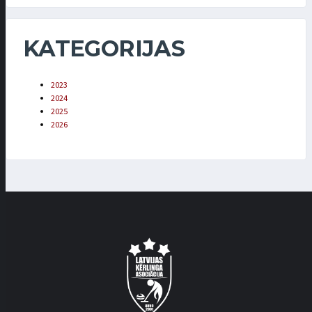
KATEGORIJAS
2023
2024
2025
2026