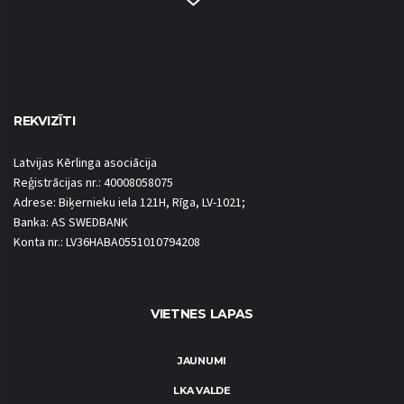
REKVIZĪTI
Latvijas Kērlinga asociācija
Reģistrācijas nr.: 40008058075
Adrese: Biķernieku iela 121H, Rīga, LV-1021;
Banka: AS SWEDBANK
Konta nr.: LV36HABA0551010794208
VIETNES LAPAS
JAUNUMI
LKA VALDE