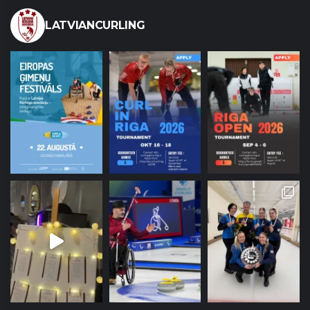
LATVIANCURLING