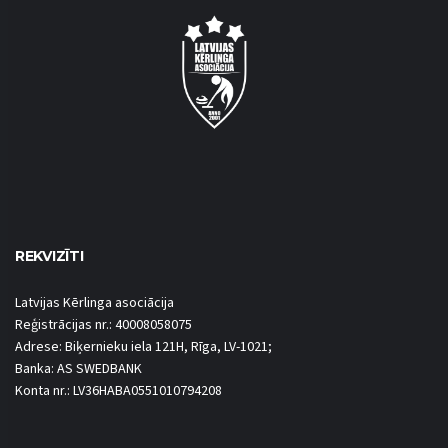
REKVIZĪTI
Latvijas Kērlinga asociācija
Reģistrācijas nr.: 40008058075
Adrese: Biķernieku iela 121H, Rīga, LV-1021;
Banka: AS SWEDBANK
Konta nr.: LV36HABA0551010794208