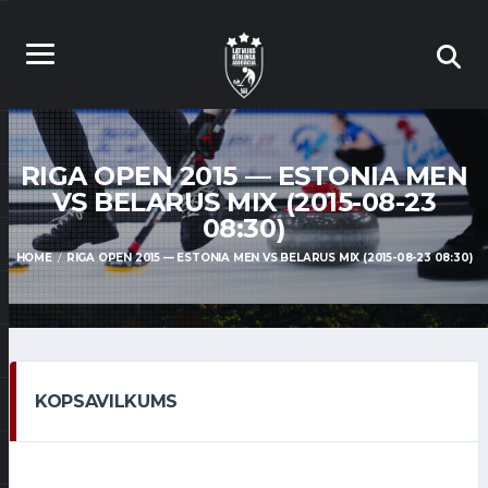
RIGA OPEN 2015 — ESTONIA MEN
VS BELARUS MIX (2015-08-23
08:30)
HOME
RIGA OPEN 2015 — ESTONIA MEN VS BELARUS MIX (2015-08-23 08:30)
KOPSAVILKUMS