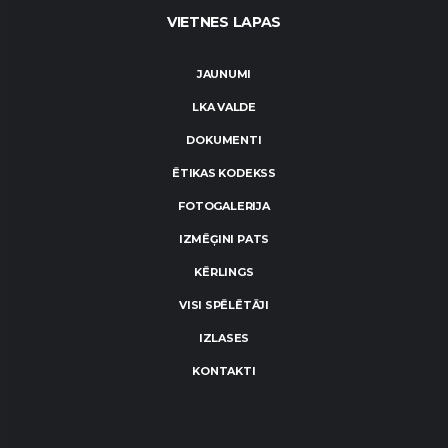
VIETNES LAPAS
JAUNUMI
LKA VALDE
DOKUMENTI
ĒTIKAS KODEKSS
FOTOGALERIJA
IZMĒĢINI PATS
KĒRLINGS
VISI SPĒLĒTĀJI
IZLASES
KONTAKTI