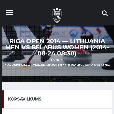
RIGA OPEN 2014 — LITHUANIA
MEN VS BELARUS WOMEN (2014-
08-24 08:30)
HOME
RIGA OPEN 2014 — LITHUANIA MEN VS BELARUS WOMEN (2014-08-24 08:30)
KOPSAVILKUMS