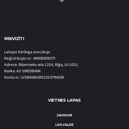
REKVIZĪTI
Latvijas Kērlinga asociācija
Reģistrācijas nr.: 40008058075
Adrese: Biķernieku iela 121H, Rīga, LV-1021;
Banka: AS SWEDBANK
Konta nr.: LV36HABA0551010794208
VIETNES LAPAS
JAUNUMI
LKA VALDE