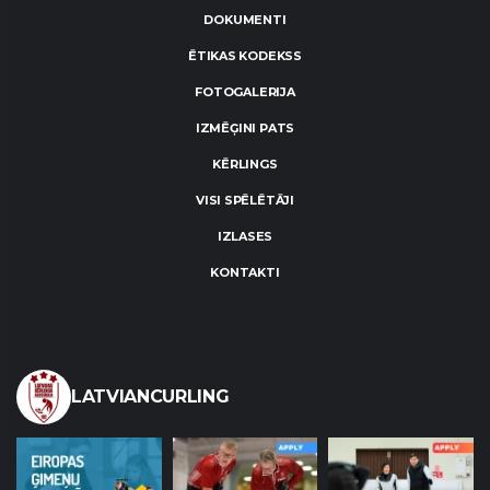
DOKUMENTI
ĒTIKAS KODEKSS
FOTOGALERIJA
IZMĒĢINI PATS
KĒRLINGS
VISI SPĒLĒTĀJI
IZLASES
KONTAKTI
LATVIANCURLING