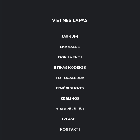
VIETNES LAPAS
JAUNUMI
LKA VALDE
DOKUMENTI
ĒTIKAS KODEKSS
FOTOGALERIJA
IZMĒĢINI PATS
KĒRLINGS
VISI SPĒLĒTĀJI
IZLASES
KONTAKTI