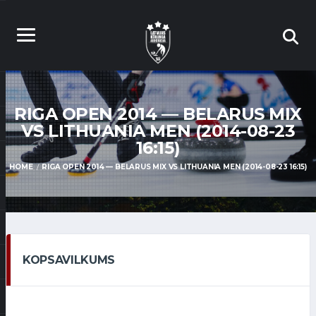
RIGA OPEN 2014 — BELARUS MIX
VS LITHUANIA MEN (2014-08-23
16:15)
HOME
RIGA OPEN 2014 — BELARUS MIX VS LITHUANIA MEN (2014-08-23 16:15)
KOPSAVILKUMS