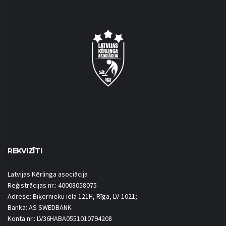
REKVIZĪTI
Latvijas Kērlinga asociācija
Reģistrācijas nr.: 40008058075
Adrese: Biķernieku iela 121H, Rīga, LV-1021;
Banka: AS SWEDBANK
Konta nr.: LV36HABA0551010794208