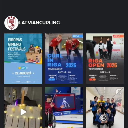
LATVIANCURLING