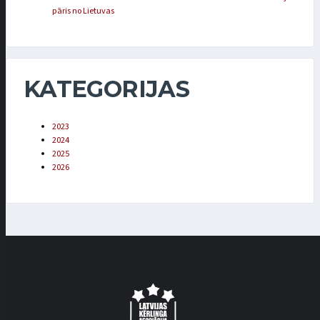
pāris no Lietuvas
KATEGORIJAS
2023
2024
2025
2026