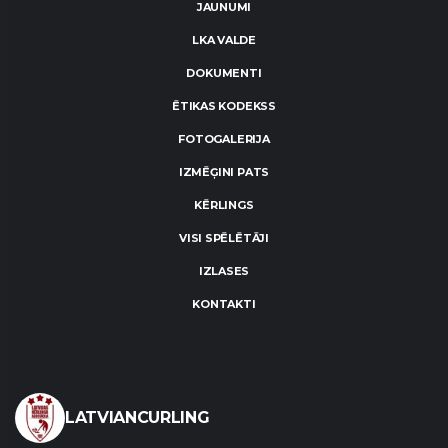
JAUNUMI
LKA VALDE
DOKUMENTI
ĒTIKAS KODEKSS
FOTOGALERIJA
IZMĒĢINI PATS
KĒRLINGS
VISI SPĒLĒTĀJI
IZLASES
KONTAKTI
LATVIANCURLING