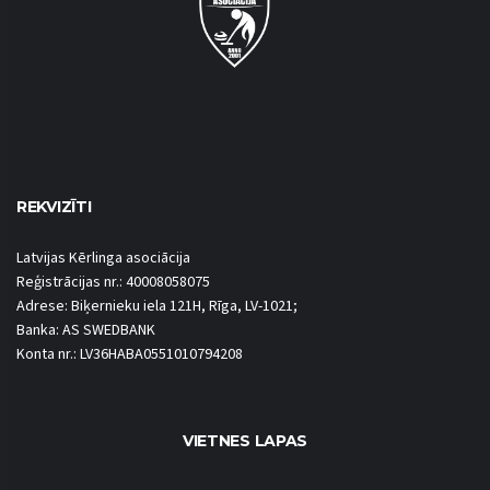
REKVIZĪTI
Latvijas Kērlinga asociācija
Reģistrācijas nr.: 40008058075
Adrese: Biķernieku iela 121H, Rīga, LV-1021;
Banka: AS SWEDBANK
Konta nr.: LV36HABA0551010794208
VIETNES LAPAS