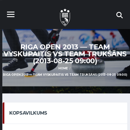
RIGA OPEN 2013 — TEAM
VYSKUPAITIS VS TEAM TRUKŠĀNS
(2013-08-25 09:00)
HOME
RIGA OPEN 2013 — TEAM VYSKUPAITIS VS TEAM TRUKŠĀNS (2013-08-25 09:00)
KOPSAVILKUMS