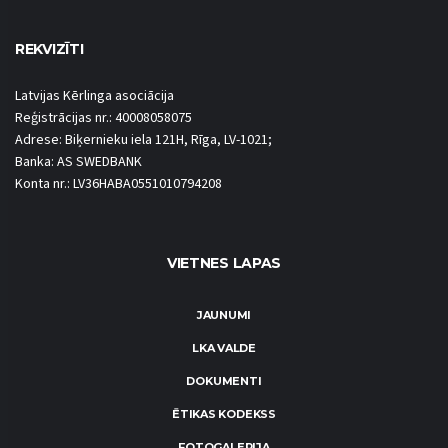
REKVIZĪTI
Latvijas Kērlinga asociācija
Reģistrācijas nr.: 40008058075
Adrese: Biķernieku iela 121H, Rīga, LV-1021;
Banka: AS SWEDBANK
Konta nr.: LV36HABA0551010794208
VIETNES LAPAS
JAUNUMI
LKA VALDE
DOKUMENTI
ĒTIKAS KODEKSS
FOTOGALERIJA