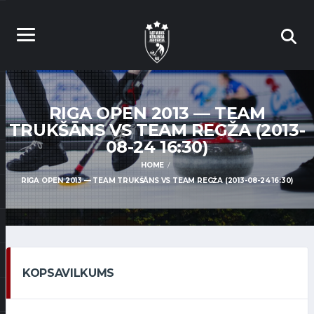
RIGA OPEN 2013 — TEAM
TRUKŠĀNS VS TEAM REGŽA (2013-
08-24 16:30)
HOME
RIGA OPEN 2013 — TEAM TRUKŠĀNS VS TEAM REGŽA (2013-08-24 16:30)
KOPSAVILKUMS