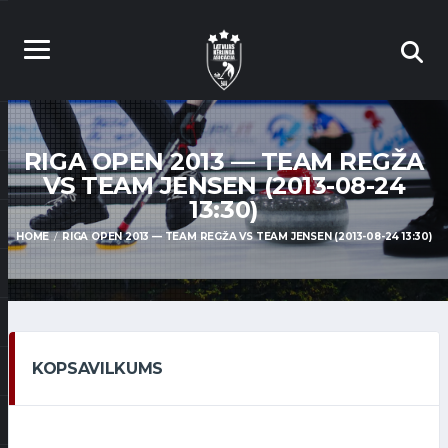
RIGA OPEN 2013 — TEAM REGŽA
VS TEAM JENSEN (2013-08-24
13:30)
HOME
RIGA OPEN 2013 — TEAM REGŽA VS TEAM JENSEN (2013-08-24 13:30)
KOPSAVILKUMS