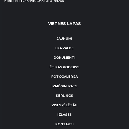
Konta nr.: LV36HABA0551010794208
VIETNES LAPAS
JAUNUMI
LKA VALDE
DOKUMENTI
ĒTIKAS KODEKSS
FOTOGALERIJA
IZMĒĢINI PATS
KĒRLINGS
VISI SPĒLĒTĀJI
IZLASES
KONTAKTI