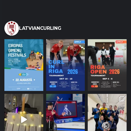
LATVIANCURLING