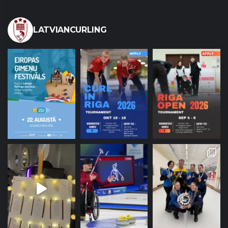
LATVIANCURLING