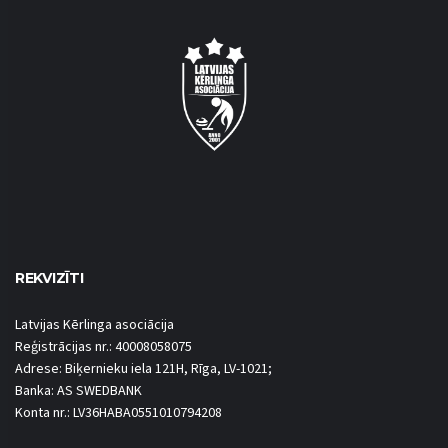
REKVIZĪTI
Latvijas Kērlinga asociācija
Reģistrācijas nr.: 40008058075
Adrese: Biķernieku iela 121H, Rīga, LV-1021;
Banka: AS SWEDBANK
Konta nr.: LV36HABA0551010794208