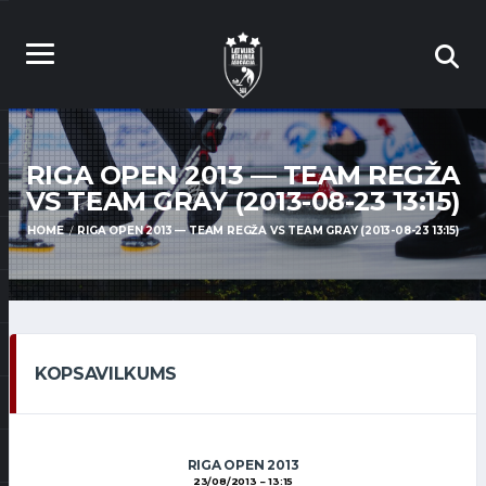
RIGA OPEN 2013 — TEAM REGŽA
VS TEAM GRAY (2013-08-23 13:15)
HOME
RIGA OPEN 2013 — TEAM REGŽA VS TEAM GRAY (2013-08-23 13:15)
KOPSAVILKUMS
RIGA OPEN 2013
23/08/2013
13:15