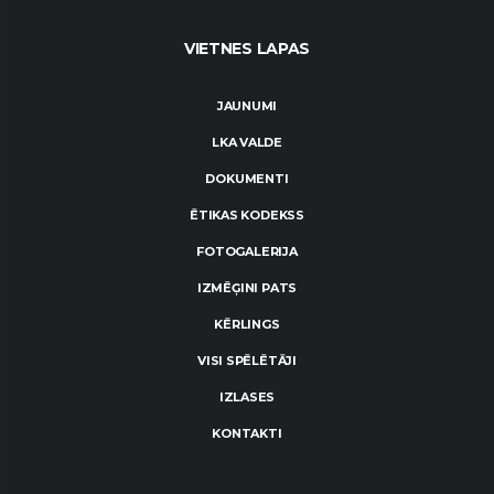
VIETNES LAPAS
JAUNUMI
LKA VALDE
DOKUMENTI
ĒTIKAS KODEKSS
FOTOGALERIJA
IZMĒĢINI PATS
KĒRLINGS
VISI SPĒLĒTĀJI
IZLASES
KONTAKTI