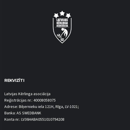
REKVIZĪTI
Latvijas Kērlinga asociācija
Reģistrācijas nr.: 40008058075
Adrese: Biķernieku iela 121H, Rīga, LV-1021;
Banka: AS SWEDBANK
Konta nr.: LV36HABA0551010794208