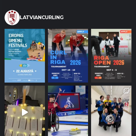
LATVIANCURLING