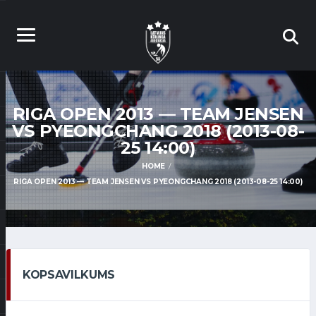
RIGA OPEN 2013 — TEAM JENSEN
VS PYEONGCHANG 2018 (2013-08-
25 14:00)
HOME
RIGA OPEN 2013 — TEAM JENSEN VS PYEONGCHANG 2018 (2013-08-25 14:00)
KOPSAVILKUMS