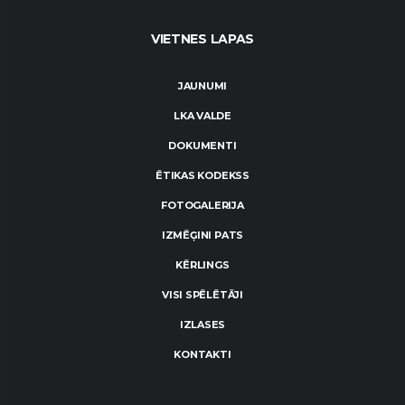
VIETNES LAPAS
JAUNUMI
LKA VALDE
DOKUMENTI
ĒTIKAS KODEKSS
FOTOGALERIJA
IZMĒĢINI PATS
KĒRLINGS
VISI SPĒLĒTĀJI
IZLASES
KONTAKTI