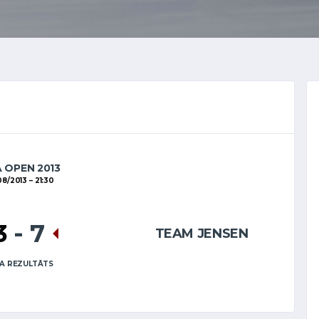
A OPEN 2013
08/2013
21:30
3
-
7
TEAM JENSEN
A REZULTĀTS