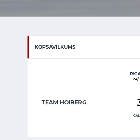
KOPSAVILKUMS
RIG
24/
TEAM HOIBERG
GAL