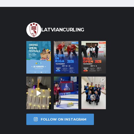
LATVIANCURLING
FOLLOW ON INSTAGRAM