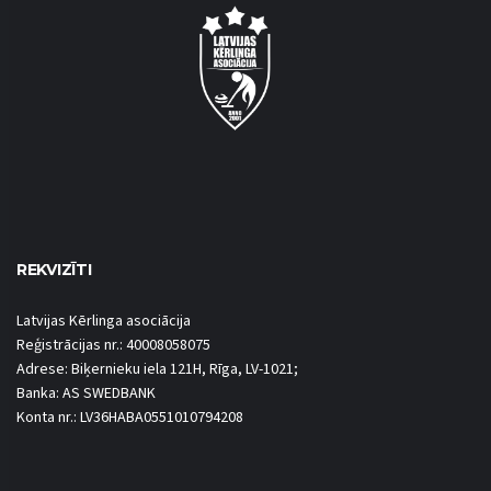
REKVIZĪTI
Latvijas Kērlinga asociācija
Reģistrācijas nr.: 40008058075
Adrese: Biķernieku iela 121H, Rīga, LV-1021;
Banka: AS SWEDBANK
Konta nr.: LV36HABA0551010794208