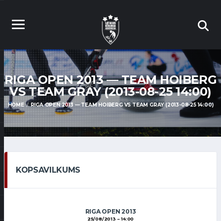
RIGA OPEN 2013 — TEAM HOIBERG
VS TEAM GRAY (2013-08-25 14:00)
HOME
RIGA OPEN 2013 — TEAM HOIBERG VS TEAM GRAY (2013-08-25 14:00)
KOPSAVILKUMS
RIGA OPEN 2013
25/08/2013
14:00