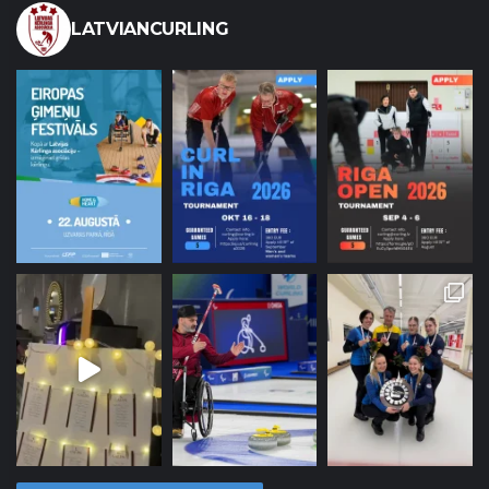
LATVIANCURLING