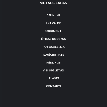
VIETNES LAPAS
JAUNUMI
LKA VALDE
DOKUMENTI
ĒTIKAS KODEKSS
FOTOGALERIJA
IZMĒĢINI PATS
KĒRLINGS
VISI SPĒLĒTĀJI
IZLASES
KONTAKTI