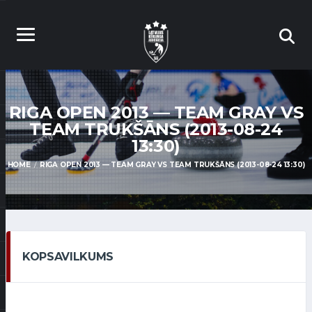
RIGA OPEN 2013 — TEAM GRAY VS
TEAM TRUKŠĀNS (2013-08-24
13:30)
HOME
RIGA OPEN 2013 — TEAM GRAY VS TEAM TRUKŠĀNS (2013-08-24 13:30)
KOPSAVILKUMS