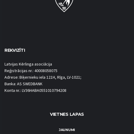
REKVIZĪTI
Latvijas Kērlinga asociācija
Reģistrācijas nr.: 40008058075
Adrese: Biķernieku iela 121H, Rīga, LV-1021;
Banka: AS SWEDBANK
Konta nr.: LV36HABA0551010794208
VIETNES LAPAS
JAUNUMI