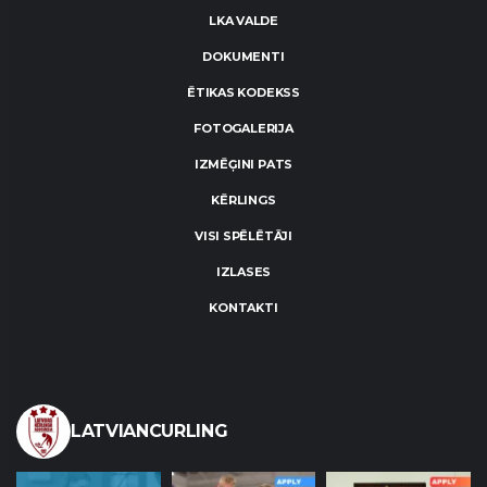
LKA VALDE
DOKUMENTI
ĒTIKAS KODEKSS
FOTOGALERIJA
IZMĒĢINI PATS
KĒRLINGS
VISI SPĒLĒTĀJI
IZLASES
KONTAKTI
LATVIANCURLING