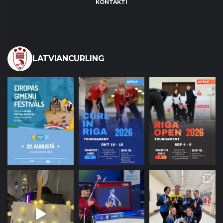
KONTAKTI
LATVIANCURLING