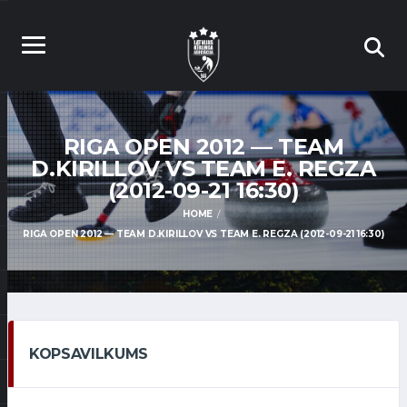
RIGA OPEN 2012 — TEAM
D.KIRILLOV VS TEAM E. REGZA
(2012-09-21 16:30)
HOME
RIGA OPEN 2012 — TEAM D.KIRILLOV VS TEAM E. REGZA (2012-09-21 16:30)
KOPSAVILKUMS