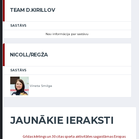
TEAM D.KIRILLOV
SASTĀVS
Nav informācija par sastāvu
NICOLL/REGŽA
SASTĀVS
Vineta Smilga
JAUNĀKIE IERAKSTI
Grīdas kērlings un 30 citas sporta aktivitātes sagaidāmas Eiropas