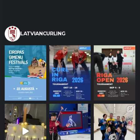
LATVIANCURLING