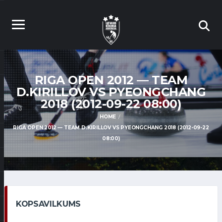
RIGA OPEN 2012 — TEAM
D.KIRILLOV VS PYEONGCHANG
2018 (2012-09-22 08:00)
HOME
RIGA OPEN 2012 — TEAM D.KIRILLOV VS PYEONGCHANG 2018 (2012-09-22
08:00)
KOPSAVILKUMS