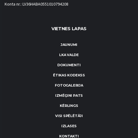
Konta nr.: LV36HABA0551010794208
VIETNES LAPAS
JAUNUMI
LKA VALDE
DOKUMENTI
ĒTIKAS KODEKSS
FOTOGALERIJA
IZMĒĢINI PATS
KĒRLINGS
VISI SPĒLĒTĀJI
IZLASES
KONTAKTI