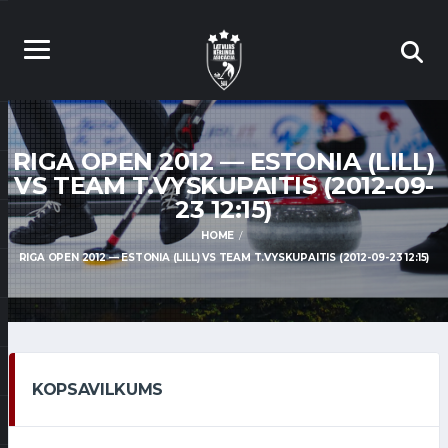
RIGA OPEN 2012 — ESTONIA (LILL)
VS TEAM T.VYSKUPAITIS (2012-09-
23 12:15)
HOME
RIGA OPEN 2012 — ESTONIA (LILL) VS TEAM T.VYSKUPAITIS (2012-09-23 12:15)
KOPSAVILKUMS