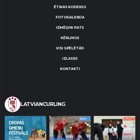
ĒTIKAS KODEKSS
FOTOGALERIJA
IZMĒĢINI PATS
KĒRLINGS
VISI SPĒLĒTĀJI
IZLASES
KONTAKTI
LATVIANCURLING