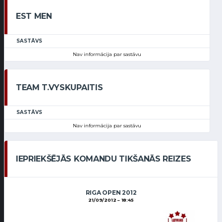
EST MEN
SASTĀVS
Nav informācija par sastāvu
TEAM T.VYSKUPAITIS
SASTĀVS
Nav informācija par sastāvu
IEPRIEKŠĒJĀS KOMANDU TIKŠANĀS REIZES
RIGA OPEN 2012
21/09/2012
18:45