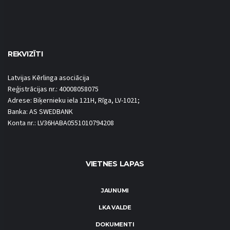
REKVIZĪTI
Latvijas Kērlinga asociācija
Reģistrācijas nr.: 40008058075
Adrese: Biķernieku iela 121H, Rīga, LV-1021;
Banka: AS SWEDBANK
Konta nr.: LV36HABA0551010794208
VIETNES LAPAS
JAUNUMI
LKA VALDE
DOKUMENTI