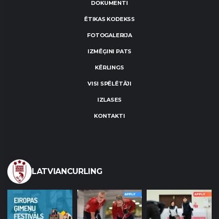
DOKUMENTI
ĒTIKAS KODEKSS
FOTOGALERIJA
IZMĒĢINI PATS
KĒRLINGS
VISI SPĒLĒTĀJI
IZLASES
KONTAKTI
LATVIANCURLING