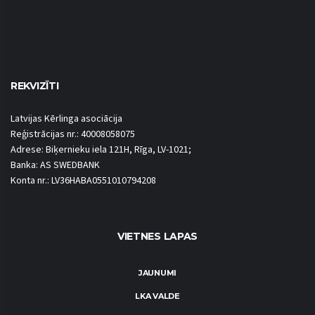
REKVIZĪTI
Latvijas Kērlinga asociācija
Reģistrācijas nr.: 40008058075
Adrese: Biķernieku iela 121H, Rīga, LV-1021;
Banka: AS SWEDBANK
Konta nr.: LV36HABA0551010794208
VIETNES LAPAS
JAUNUMI
LKA VALDE