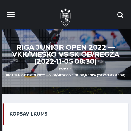
RIGA JUNIOR OPEN 2022 —
VKK/VIEŠKO VS SK OB/REGŽA
(2022-11-05 08:30)
HOME
RIGA JUNIOR OPEN 2022 — VKK/VIEŠKO VS SK OB/REGŽA (2022-11-05 08:30)
KOPSAVILKUMS