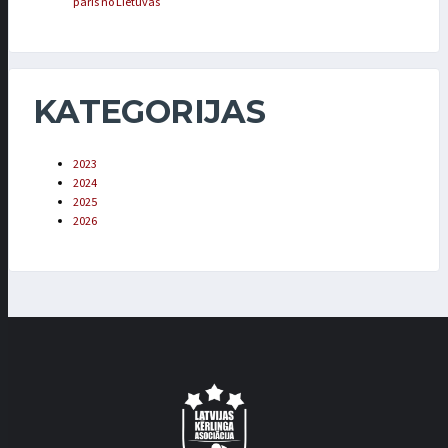
pāris no Lietuvas
KATEGORIJAS
2023
2024
2025
2026