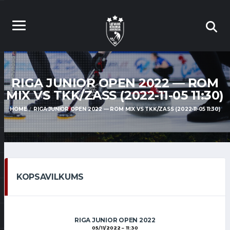
RIGA JUNIOR OPEN 2022 — ROM
MIX VS TKK/ZASS (2022-11-05 11:30)
HOME
RIGA JUNIOR OPEN 2022 — ROM MIX VS TKK/ZASS (2022-11-05 11:30)
KOPSAVILKUMS
RIGA JUNIOR OPEN 2022
05/11/2022
11:30