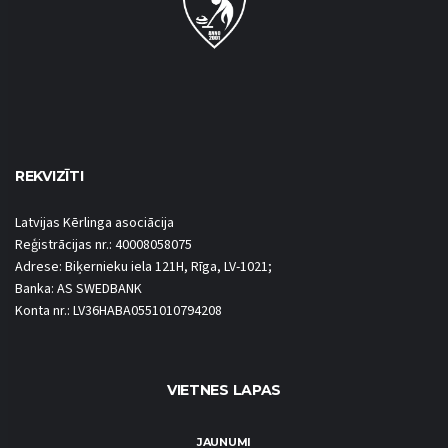
REKVIZĪTI
Latvijas Kērlinga asociācija
Reģistrācijas nr.: 40008058075
Adrese: Biķernieku iela 121H, Rīga, LV-1021;
Banka: AS SWEDBANK
Konta nr.: LV36HABA0551010794208
VIETNES LAPAS
JAUNUMI