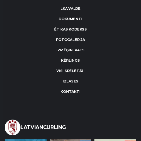
LKA VALDE
DOKUMENTI
ĒTIKAS KODEKSS
FOTOGALERIJA
IZMĒĢINI PATS
KĒRLINGS
VISI SPĒLĒTĀJI
IZLASES
KONTAKTI
LATVIANCURLING