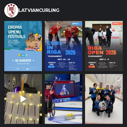
LATVIANCURLING