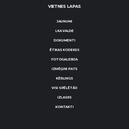
VIETNES LAPAS
JAUNUMI
LKA VALDE
DOKUMENTI
ĒTIKAS KODEKSS
FOTOGALERIJA
IZMĒĢINI PATS
KĒRLINGS
VISI SPĒLĒTĀJI
IZLASES
KONTAKTI