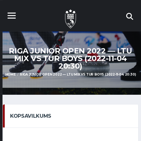
RIGA JUNIOR OPEN 2022 — LTU
MIX VS TUR BOYS (2022-11-04
20:30)
HOME
RIGA JUNIOR OPEN 2022 — LTU MIX VS TUR BOYS (2022-11-04 20:30)
KOPSAVILKUMS