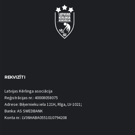
REKVIZĪTI
Latvijas Kērlinga asociācija
Reģistrācijas nr.: 40008058075
Adrese: Biķernieku iela 121H, Rīga, LV-1021;
Banka: AS SWEDBANK
Konta nr.: LV36HABA0551010794208