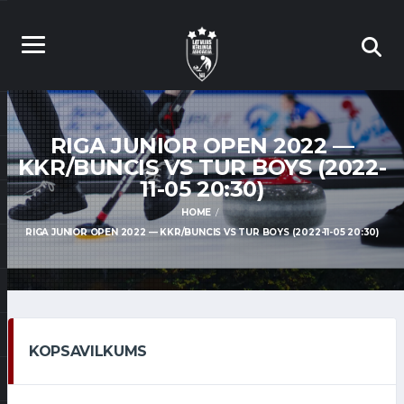
RIGA JUNIOR OPEN 2022 —
KKR/BUNCIS VS TUR BOYS (2022-
11-05 20:30)
HOME
RIGA JUNIOR OPEN 2022 — KKR/BUNCIS VS TUR BOYS (2022-11-05 20:30)
KOPSAVILKUMS