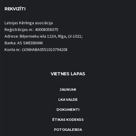
REKVIZĪTI
Latvijas Kērlinga asociācija
Reģistrācijas nr.: 40008058075
Adrese: Biķernieku iela 121H, Rīga, LV-1021;
Banka: AS SWEDBANK
Konta nr.: LV36HABA0551010794208
VIETNES LAPAS
JAUNUMI
LKA VALDE
DOKUMENTI
ĒTIKAS KODEKSS
FOTOGALERIJA