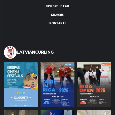
VISI SPĒLĒTĀJI
IZLASES
KONTAKTI
LATVIANCURLING