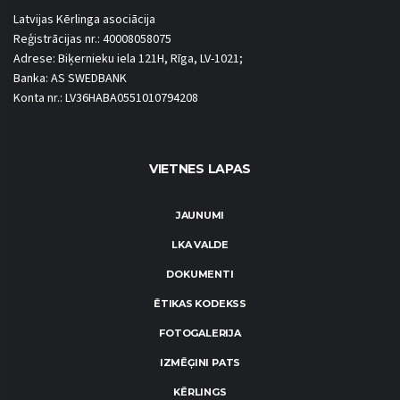
Latvijas Kērlinga asociācija
Reģistrācijas nr.: 40008058075
Adrese: Biķernieku iela 121H, Rīga, LV-1021;
Banka: AS SWEDBANK
Konta nr.: LV36HABA0551010794208
VIETNES LAPAS
JAUNUMI
LKA VALDE
DOKUMENTI
ĒTIKAS KODEKSS
FOTOGALERIJA
IZMĒĢINI PATS
KĒRLINGS