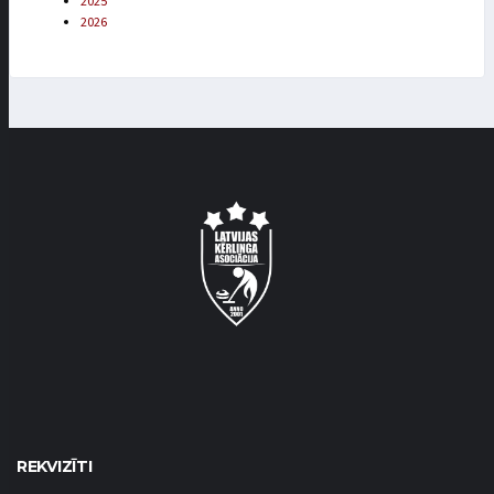
2025
2026
REKVIZĪTI