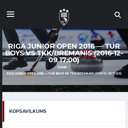
RIGA JUNIOR OPEN 2016 — TUR
BOYS VS TKK/BREMANIS (2016-12-
09 17:00)
HOME
RIGA JUNIOR OPEN 2016 — TUR BOYS VS TKK/BREMANIS (2016-12-09 17:00)
KOPSAVILKUMS