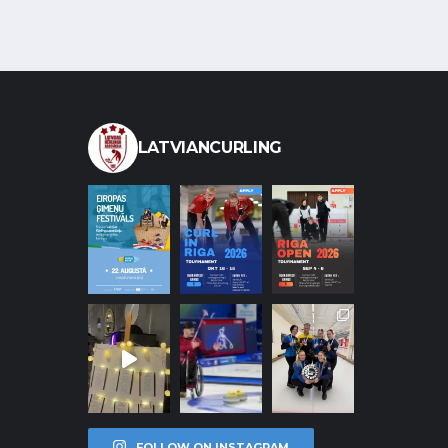
LATVIANCURLING
FOLLOW ON INSTAGRAM