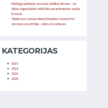
Kērlinga jubilejas sezonas lielākie lēcieni – no
dāmu atgriešanās elitē līdz paraolimpisko spēļu
bronzai
“Balticovo Latvian Mixed Doubles Grand Prix”
sezonas uzvarētāji – pāris no Lietuvas
KATEGORIJAS
2023
2024
2025
2026