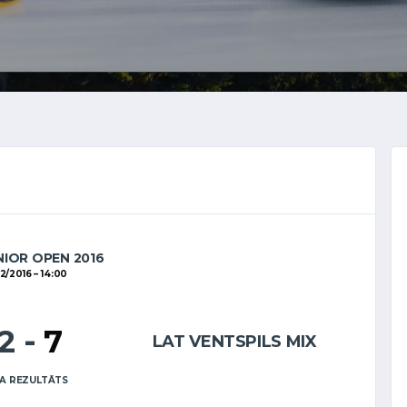
NIOR OPEN 2016
12/2016
14:00
12
-
7
LAT VENTSPILS MIX
A REZULTĀTS