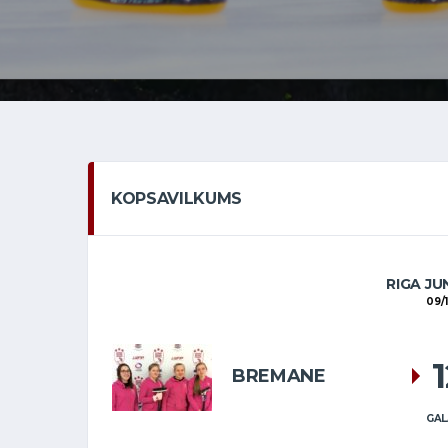
KOPSAVILKUMS
RIGA JU
09/
BREMANE
GAL