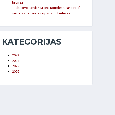
bronzai
“Balticovo Latvian Mixed Doubles Grand Prix”
sezonas uzvarētāji – pāris no Lietuvas
KATEGORIJAS
2023
2024
2025
2026