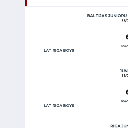
BALTIJAS JUNIORU
29/
GALA
LAT RIGA BOYS
JUN
29/
GALA
LAT RIGA BOYS
RIGA JU