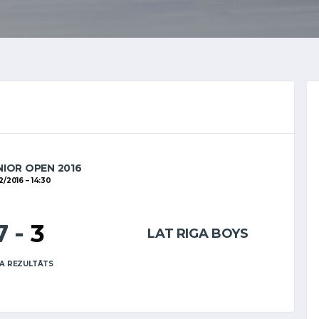
NIOR OPEN 2016
12/2016
14:30
7
-
3
LAT RIGA BOYS
A REZULTĀTS