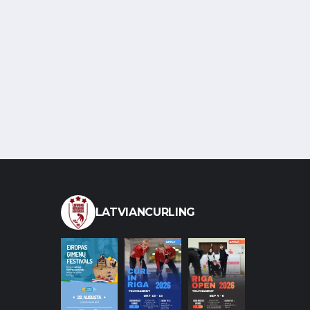
LATVIANCURLING