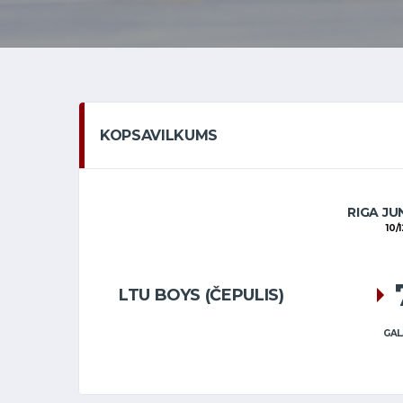
KOPSAVILKUMS
RIGA JU
10/
LTU BOYS (ČEPULIS)
GAL