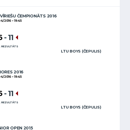
 VĪRIEŠU ČEMPIONĀTS 2016
04/2016
19:45
6
-
11
 REZULTĀTS
LTU BOYS (ČEPULIS)
IORES 2016
04/2016
19:45
6
-
11
 REZULTĀTS
LTU BOYS (ČEPULIS)
NIOR OPEN 2015