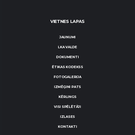
VIETNES LAPAS
JAUNUMI
LKA VALDE
DOKUMENTI
ĒTIKAS KODEKSS
FOTOGALERIJA
IZMĒĢINI PATS
KĒRLINGS
VISI SPĒLĒTĀJI
IZLASES
KONTAKTI