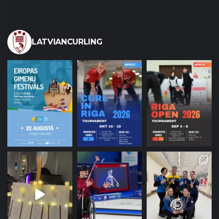
LATVIANCURLING