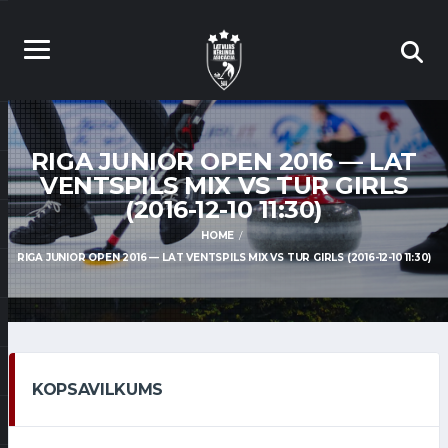
RIGA JUNIOR OPEN 2016 — LAT
VENTSPILS MIX VS TUR GIRLS
(2016-12-10 11:30)
HOME
RIGA JUNIOR OPEN 2016 — LAT VENTSPILS MIX VS TUR GIRLS (2016-12-10 11:30)
KOPSAVILKUMS