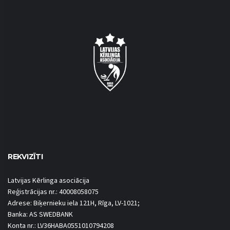
REKVIZĪTI
Latvijas Kērlinga asociācija
Reģistrācijas nr.: 40008058075
Adrese: Biķernieku iela 121H, Rīga, LV-1021;
Banka: AS SWEDBANK
Konta nr.: LV36HABA0551010794208