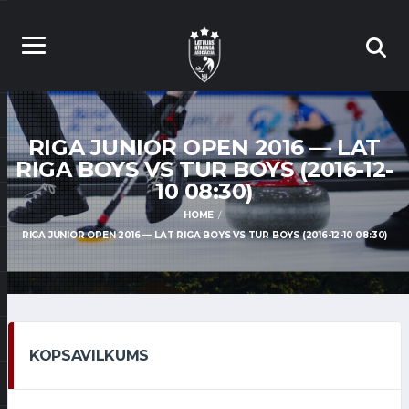
RIGA JUNIOR OPEN 2016 — LAT
RIGA BOYS VS TUR BOYS (2016-12-
10 08:30)
HOME
RIGA JUNIOR OPEN 2016 — LAT RIGA BOYS VS TUR BOYS (2016-12-10 08:30)
KOPSAVILKUMS