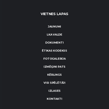
VIETNES LAPAS
JAUNUMI
LKA VALDE
DOKUMENTI
ĒTIKAS KODEKSS
FOTOGALERIJA
IZMĒĢINI PATS
KĒRLINGS
VISI SPĒLĒTĀJI
IZLASES
KONTAKTI