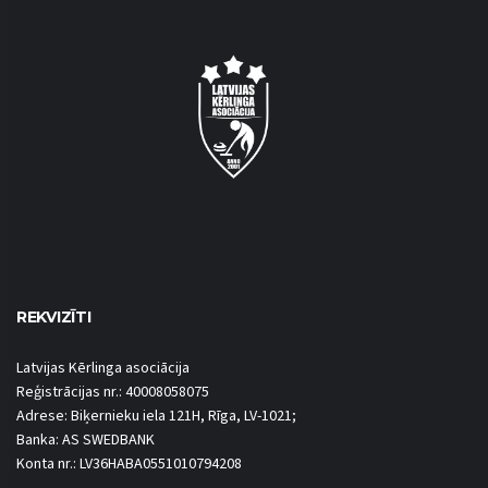
REKVIZĪTI
Latvijas Kērlinga asociācija
Reģistrācijas nr.: 40008058075
Adrese: Biķernieku iela 121H, Rīga, LV-1021;
Banka: AS SWEDBANK
Konta nr.: LV36HABA0551010794208