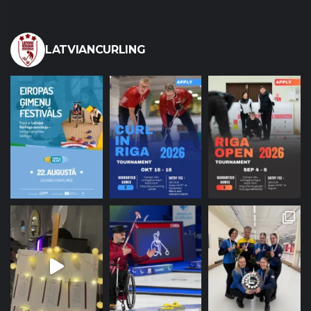
LATVIANCURLING