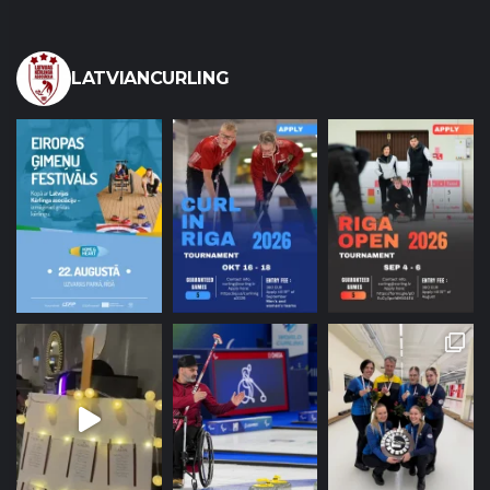
LATVIANCURLING