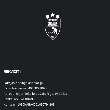
REKVIZĪTI
Latvijas Kērlinga asociācija
Reģistrācijas nr.: 40008058075
Adrese: Biķernieku iela 121H, Rīga, LV-1021;
Banka: AS SWEDBANK
Konta nr.: LV36HABA0551010794208