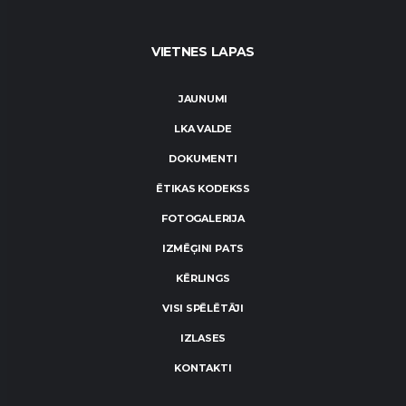
VIETNES LAPAS
JAUNUMI
LKA VALDE
DOKUMENTI
ĒTIKAS KODEKSS
FOTOGALERIJA
IZMĒĢINI PATS
KĒRLINGS
VISI SPĒLĒTĀJI
IZLASES
KONTAKTI