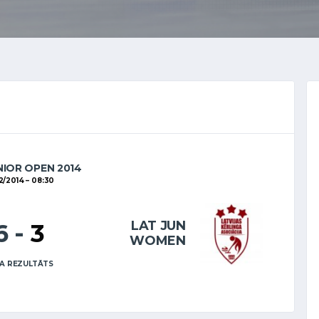
NIOR OPEN 2014
2/2014
08:30
LAT JUN
6
-
3
WOMEN
A REZULTĀTS