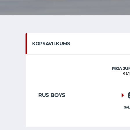
KOPSAVILKUMS
RIGA JU
06/1
RUS BOYS
GAL